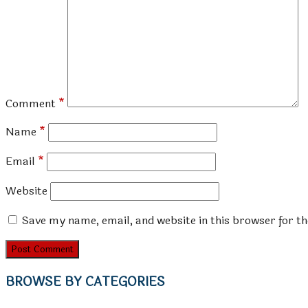
Comment
*
Name
*
Email
*
Website
Save my name, email, and website in this browser for t
BROWSE BY CATEGORIES