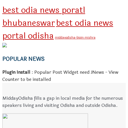
best odia news poratl
bhubaneswar
best odia news
portal odisha
middayodisha-bipin mishra
POPULAR NEWS
Plugin Install
: Popular Post Widget need JNews - View
Counter to be installed
MiddayOdisha fills a gap in local media for the numerous
speakers living and visiting Odisha and outside Odisha.