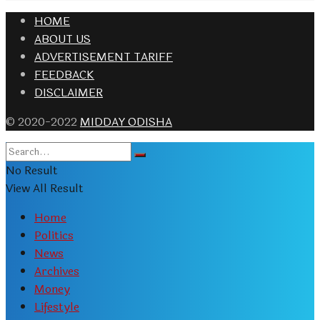
HOME
ABOUT US
ADVERTISEMENT TARIFF
FEEDBACK
DISCLAIMER
© 2020-2022
MIDDAY ODISHA
No Result
View All Result
Home
Politics
News
Archives
Money
Lifestyle