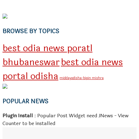
BROWSE BY TOPICS
best odia news poratl
bhubaneswar
best odia news
portal odisha
middayodisha-bipin mishra
POPULAR NEWS
Plugin Install
: Popular Post Widget need JNews - View
Counter to be installed