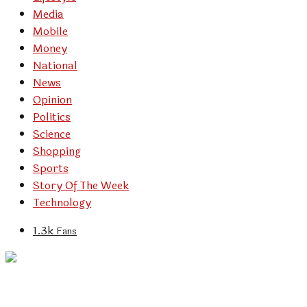
Media
Mobile
Money
National
News
Opinion
Politics
Science
Shopping
Sports
Story Of The Week
Technology
1.3k
Fans