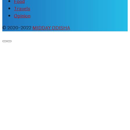
Food
Travels
Opinion
© 2020-2022
MIDDAY ODISHA