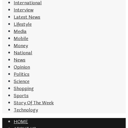
International
Interview
Latest News
Lifestyle
Media
Mobile
Money
National
News
Opinion
Politics
Science
Shopping
Sports
Story Of The Week
Technology
HOME