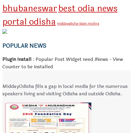
bhubaneswar
best odia news
portal odisha
middayodisha-bipin mishra
POPULAR NEWS
Plugin Install
: Popular Post Widget need JNews - View
Counter to be installed
MiddayOdisha fills a gap in local media for the numerous
speakers living and visiting Odisha and outside Odisha.