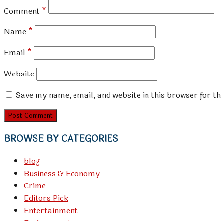
Comment
*
Name
*
Email
*
Website
Save my name, email, and website in this browser for t
BROWSE BY CATEGORIES
blog
Business & Economy
Crime
Editors Pick
Entertainment