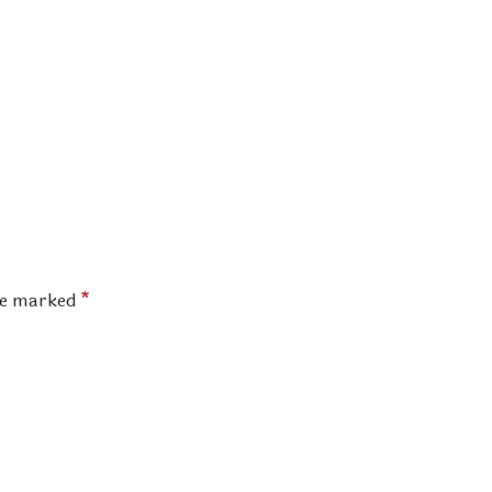
are marked
*