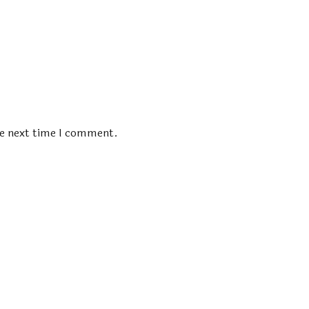
he next time I comment.