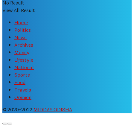
No Result
View All Result
Home
Politics
News
Archives
Money
Lifestyle
National
Sports
Food
Travels
Opinion
© 2020-2022
MIDDAY ODISHA