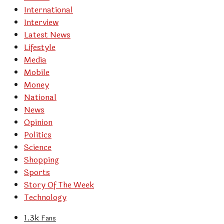
International
Interview
Latest News
Lifestyle
Media
Mobile
Money
National
News
Opinion
Politics
Science
Shopping
Sports
Story Of The Week
Technology
1.3k
Fans