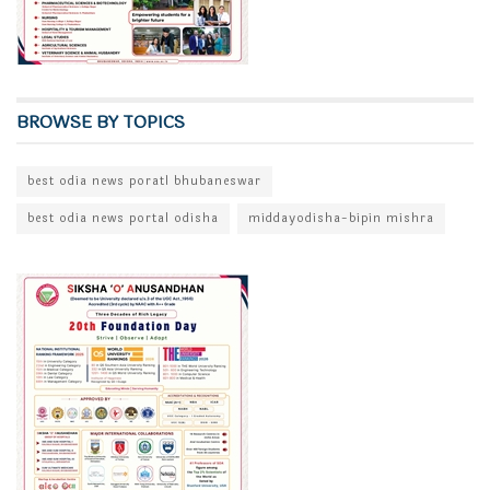
BROWSE BY TOPICS
best odia news poratl bhubaneswar
best odia news portal odisha
middayodisha-bipin mishra