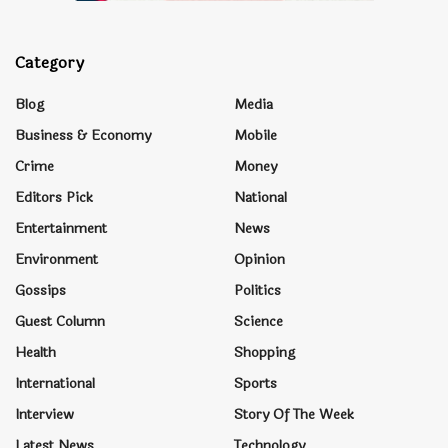
Category
Blog
Media
Business & Economy
Mobile
Crime
Money
Editors Pick
National
Entertainment
News
Environment
Opinion
Gossips
Politics
Guest Column
Science
Health
Shopping
International
Sports
Interview
Story Of The Week
Latest News
Technology