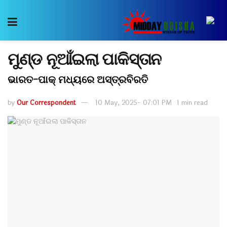
ମୁଣ୍ଡ ନୂଆଁଇଲା ପାକିସ୍ତାନ
ଭାରତ-ପାକ୍ ମଧ୍ୟରେ ଅସ୍ତ୍ରବିରତି
by
Our Correspondent
10 May, 2025- 07:01 PM
1 min read