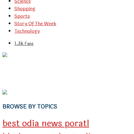
Science
Shopping
Sports
Story Of The Week
Technology
1.3k
Fans
BROWSE BY TOPICS
best odia news poratl