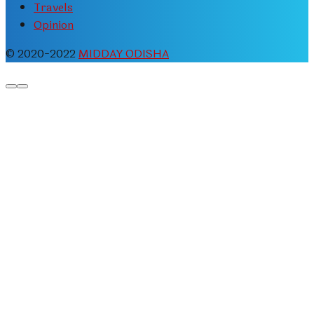
Travels
Opinion
© 2020-2022
MIDDAY ODISHA