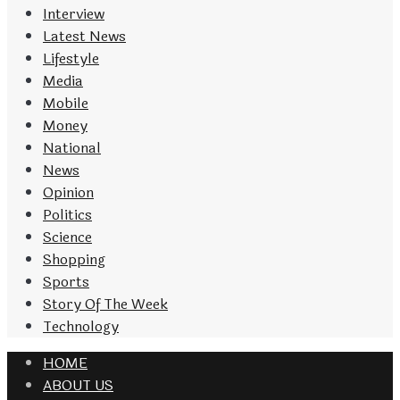
Interview
Latest News
Lifestyle
Media
Mobile
Money
National
News
Opinion
Politics
Science
Shopping
Sports
Story Of The Week
Technology
HOME
ABOUT US