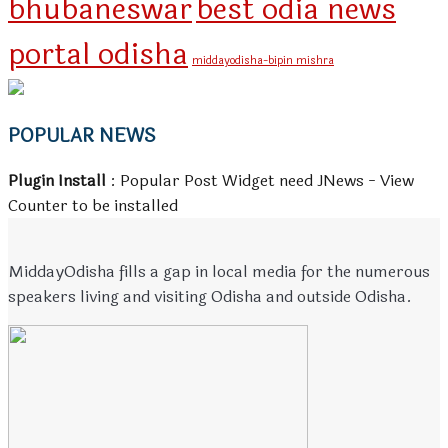
bhubaneswar
best odia news
portal odisha
middayodisha-bipin mishra
POPULAR NEWS
Plugin Install
: Popular Post Widget need JNews - View
Counter to be installed
MiddayOdisha fills a gap in local media for the numerous
speakers living and visiting Odisha and outside Odisha.