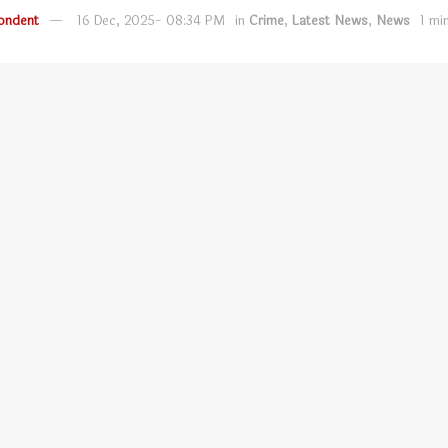
ondent
16 Dec, 2025- 08:34 PM
in
Crime
,
Latest News
,
News
1 mi