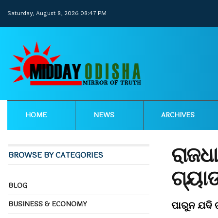
Saturday, August 8, 2026 08:47 PM
HOME
NEWS
ARCHIVES
ରାଜଧା
BROWSE BY CATEGORIES
ଗ୍ୟା
BLOG
ପାରୁନ ଯଦି ଗ
BUSINESS & ECONOMY