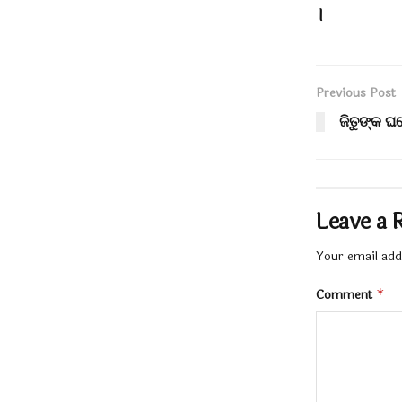
।
Previous Post
ଜିତୁଙ୍କ ଘ
Leave a 
Your email addr
Comment
*