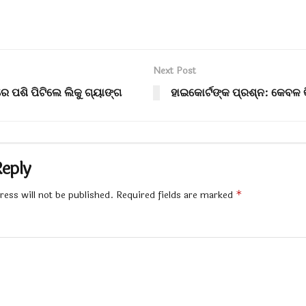
Next Post
ରେ ପଶି ପିଟିଲେ ଲିକୁ ଗ୍ୟାଙ୍ଗ
ହାଇକୋର୍ଟଙ୍କ ପ୍ରଶ୍ନ: କେବଳ କିଟ
Reply
ess will not be published.
Required fields are marked
*