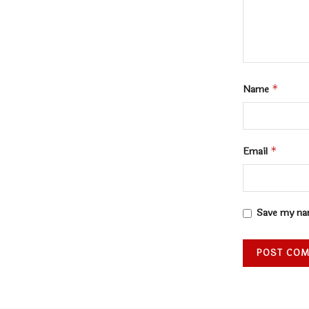
Name
*
Email
*
Save my nam