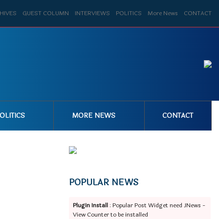
HIVES
GUEST COLUMN
INTERVIEWS
POLITICS
More News
CONTACT
OLITICS
MORE NEWS
CONTACT
POPULAR NEWS
Plugin Install
: Popular Post Widget need JNews -
View Counter to be installed