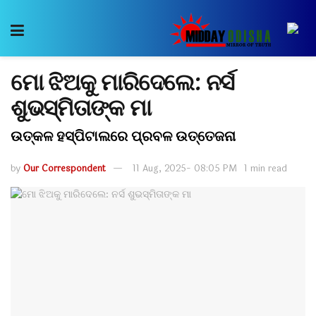
ମୋ ଝିଅକୁ ମାରିଦେଲେ: ନର୍ସ
ଶୁଭସ୍ମିତାଙ୍କ ମା
ଉତ୍କଳ ହସ୍ପିଟାଲରେ ପ୍ରବଳ ଉତ୍ତେଜନା
by
Our Correspondent
11 Aug, 2025- 08:05 PM
1 min read