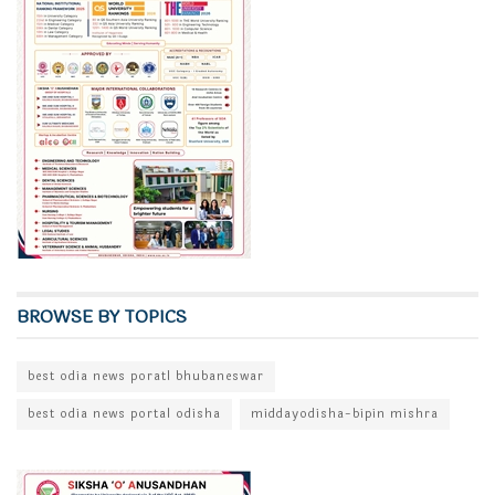
BROWSE BY TOPICS
best odia news poratl bhubaneswar
best odia news portal odisha
middayodisha-bipin mishra