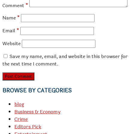
Comment
*
Name
*
Email
*
Website
Save my name, email, and website in this browser for
the next time I comment.
BROWSE BY CATEGORIES
blog
Business & Economy
Crime
Editors Pick