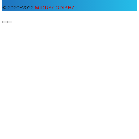
© 2020-2022
MIDDAY ODISHA