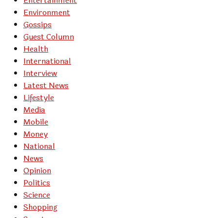
Entertainment
Environment
Gossips
Guest Column
Health
International
Interview
Latest News
Lifestyle
Media
Mobile
Money
National
News
Opinion
Politics
Science
Shopping