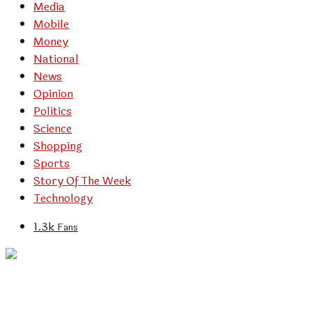
Media
Mobile
Money
National
News
Opinion
Politics
Science
Shopping
Sports
Story Of The Week
Technology
1.3k
Fans