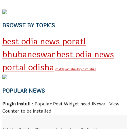
BROWSE BY TOPICS
best odia news poratl
bhubaneswar
best odia news
portal odisha
middayodisha-bipin mishra
POPULAR NEWS
Plugin Install
: Popular Post Widget need JNews - View
Counter to be installed