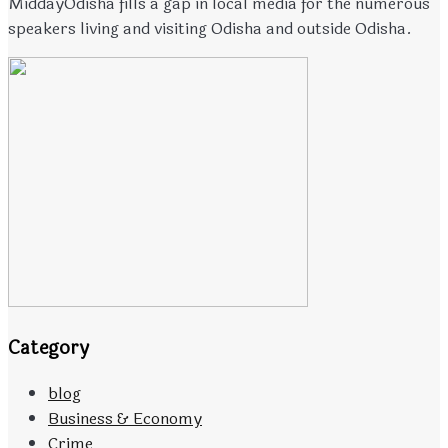
MiddayOdisha fills a gap in local media for the numerous
speakers living and visiting Odisha and outside Odisha.
Category
blog
Business & Economy
Crime