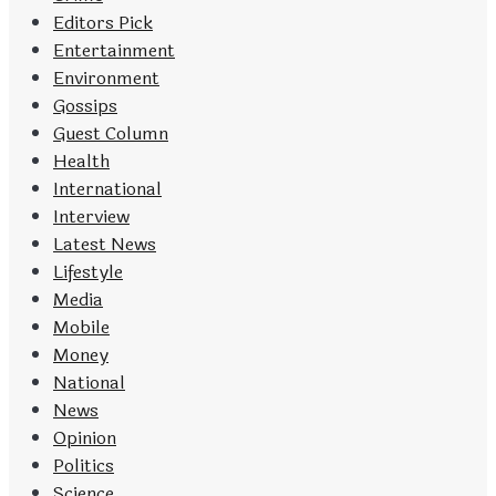
Editors Pick
Entertainment
Environment
Gossips
Guest Column
Health
International
Interview
Latest News
Lifestyle
Media
Mobile
Money
National
News
Opinion
Politics
Science