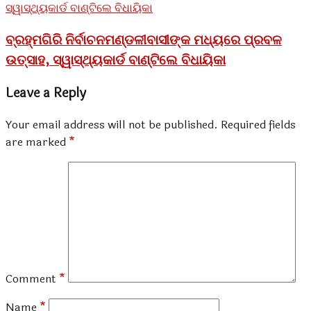
ବ୍ରହ୍ମଗିରି ନିର୍ବାଚନମଣ୍ଡଳୀବାସୀଙ୍କ ମଧ୍ୟରେ ପ୍ରବଳ
ଉତ୍ସାହ, ସ୍ୱାସ୍ଥ୍ୟକାର୍ଡ ବାଣ୍ଟିଲେ ବିଧାୟିକା
Leave a Reply
Your email address will not be published.
Required fields
are marked
*
Comment
*
Name
*