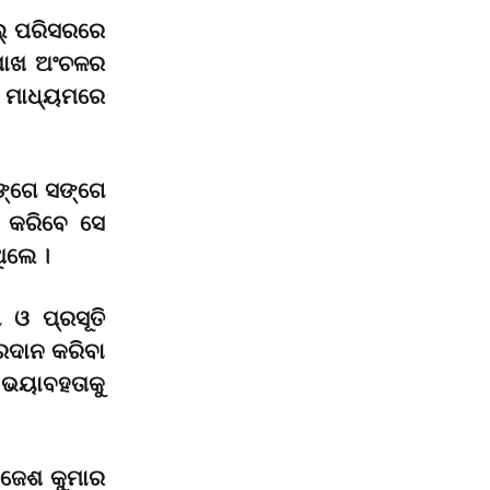
ାଲ୍ ପରିସରରେ
ଖପାଖ ଅଂଚଳର
 ମାଧ୍ୟମରେ
ଙ୍ଗେ ସଙ୍ଗେ
ଭ କରିବେ ସେ
ିଲେ ।
 ଓ ପ୍ରସୂତି
ରଦାନ କରିବା
 ଭୟାବହତାକୁ
ାଜେଶ କୁମାର