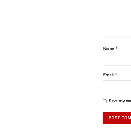
Name
*
Email
*
Save my nam