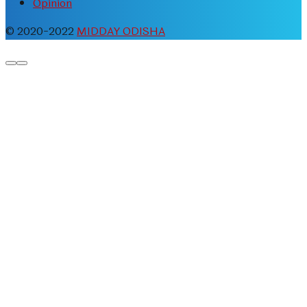
Opinion
© 2020-2022
MIDDAY ODISHA