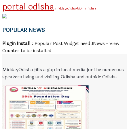
portal odisha
middayodisha-bipin mishra
POPULAR NEWS
Plugin Install
: Popular Post Widget need JNews - View
Counter to be installed
MiddayOdisha fills a gap in local media for the numerous
speakers living and visiting Odisha and outside Odisha.