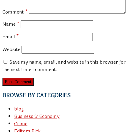
Comment
*
Name
*
Email
*
Website
Save my name, email, and website in this browser for
the next time I comment.
BROWSE BY CATEGORIES
blog
Business & Economy
Crime
Editors Pick