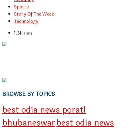
Sports
Story Of The Week
Technology
1.3k
Fans
BROWSE BY TOPICS
best odia news poratl
bhubaneswar
best odia news