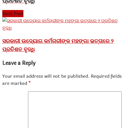
ପ୍ରତିଶତ ବୃଦ୍ଧି
Next Post
ସରକାରୀ ଉଦ୍ୟୋଗ କର୍ମଚାରୀଙ୍କ ମହଙ୍ଗା ଭତ୍ତାରେ ୨
ପ୍ରତିଶତ ବୃଦ୍ଧି
Leave a Reply
Your email address will not be published.
Required fields
are marked
*