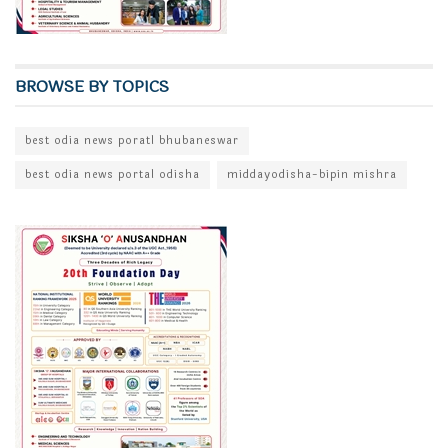
BROWSE BY TOPICS
best odia news poratl bhubaneswar
best odia news portal odisha
middayodisha-bipin mishra