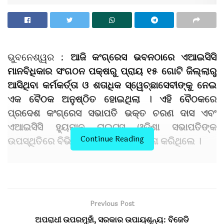
ଭୁବନେଶ୍ୱର :
ଆଜି କଂଗ୍ରେସ ଭବନଠାରେ ଏଆଇସିସି
ମାନବିଧିକାର ସଂଗଠନ ପକ୍ଷରୁ ପ୍ରାୟ ୧୫ ଗୋଟି ଜିଲ୍ଲାରୁ
ଆସିଥିବା କର୍ମକର୍ତ୍ତା ଓ ଶତାଧିକ ସ୍ୱେଚ୍ଛାସେବୀଙ୍କୁ ନେଇ
ଏକ ବୈଠକ ଅନୁଷ୍ଠିତ ହୋଇଥିଲା । ଏହି ବୈଠକରେ
ପ୍ରଦେଶ କଂଗ୍ରେସ ସଭାପତି ଭକ୍ତ ଚରଣ ଦାସ ଏବଂ
ଏଆଇସିସି ହ୍ୟୁମାନ ରାଇଟ୍ସ ଓଡିଶା ସଭାପତିଙ୍କ
Continue Reading
ଉପସ୍ଥିତିରେ ବିଭିନ୍ନ ବିଷୟରେ ଆଲୋଚନା କରିଥିଲେ ।
ସଭା ଆରମ୍ଭରେ ହ୍ୟୁମାନ ରାଇଟ ସଙ୍ଘ ସଭାପତି ଶ୍ରୀ
ଶତପଥୀ କର୍ମକର୍ତ୍ତାଙ୍କ ପରିଚୟ ପ୍ରଦାନ କରି ଆମ ସଙ୍ଘ,
କଂଗ୍ରେସ ସଭାପତି ଶ୍ରୀ ଦାସଙ୍କ ନେତୃତ୍ୱ ପ୍ରତି ଦୃଢ
Previous Post
ଆସ୍ଥା ନେଇ ଆସିଛି । କଂଗ୍ରେସ ବିଚାରଧାରା ସହିତ ଆମେ
ଅପରାଧୀ ଉପରମୁହାଁ, ସରକାର ଉପାୟଶୂନ୍ୟ: ବିଜେଡି