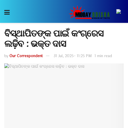
ବିସ୍ଥାପିତଙ୍କ ପାଇଁ କଂଗ୍ରେସ
ଲଢ଼ିବ : ଭକ୍ତ ଦାସ
by
Our Correspondent
31 Jul, 2025- 11:25 PM
1 min read