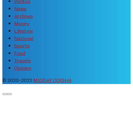
Politics
News
Archives
Money
Lifestyle
National
Sports
Food
Travels
Opinion
© 2020-2022
MIDDAY ODISHA