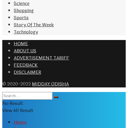
Science
Shopping
Sports
Story Of The Week
Technology
HOME
ABOUT US
ADVERTISEMENT TARIFF
FEEDBACK
DISCLAIMER
© 2020-2022
MIDDAY ODISHA
No Result
View All Result
Home