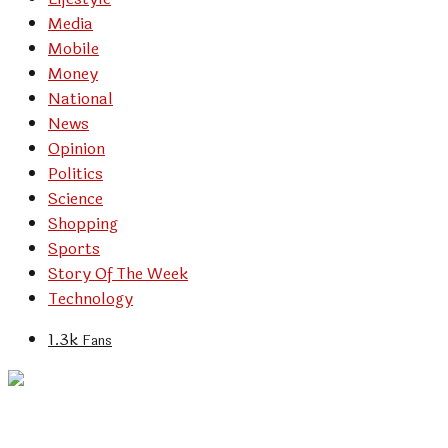
Media
Mobile
Money
National
News
Opinion
Politics
Science
Shopping
Sports
Story Of The Week
Technology
1.3k
Fans