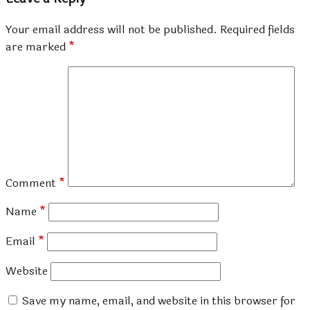
Your email address will not be published.
Required fields
are marked
*
Comment
*
Name
*
Email
*
Website
Save my name, email, and website in this browser for