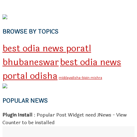
BROWSE BY TOPICS
best odia news poratl
bhubaneswar
best odia news
portal odisha
middayodisha-bipin mishra
POPULAR NEWS
Plugin Install
: Popular Post Widget need JNews - View
Counter to be installed