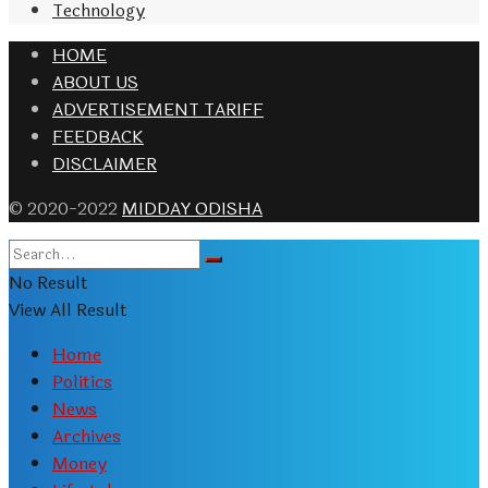
Technology
HOME
ABOUT US
ADVERTISEMENT TARIFF
FEEDBACK
DISCLAIMER
© 2020-2022
MIDDAY ODISHA
No Result
View All Result
Home
Politics
News
Archives
Money