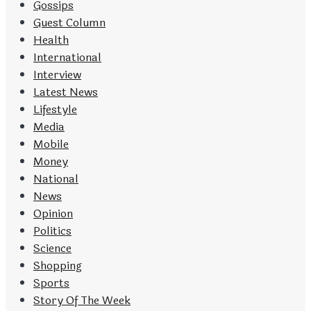
Gossips
Guest Column
Health
International
Interview
Latest News
Lifestyle
Media
Mobile
Money
National
News
Opinion
Politics
Science
Shopping
Sports
Story Of The Week