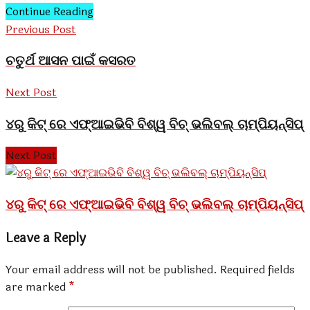
Continue Reading
Previous Post
ଚତୁର୍ଥ ଆସନ ପାଇଁ କସରତ
Next Post
୪ରୁ କିଟ୍‍ ରେ ଏଫ୍‍ଆଇଭିବି ବିଶ୍ୱ ବିଚ୍‍ ଭଲିବଲ୍‍ ଚାମ୍ପିୟନ୍‍ସିପ୍‍
Next Post
୪ରୁ କିଟ୍‍ ରେ ଏଫ୍‍ଆଇଭିବି ବିଶ୍ୱ ବିଚ୍‍ ଭଲିବଲ୍‍ ଚାମ୍ପିୟନ୍‍ସିପ୍‍
Leave a Reply
Your email address will not be published.
Required fields
are marked
*