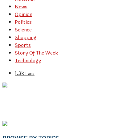
News
Opinion
Politics
Science
Shopping
Sports
Story Of The Week
Technology
1.3k
Fans