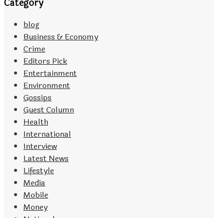
Category
blog
Business & Economy
Crime
Editors Pick
Entertainment
Environment
Gossips
Guest Column
Health
International
Interview
Latest News
Lifestyle
Media
Mobile
Money