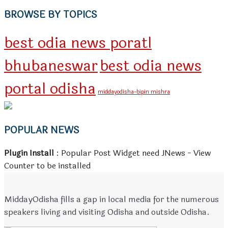
BROWSE BY TOPICS
best odia news poratl
bhubaneswar
best odia news
portal odisha
middayodisha-bipin mishra
POPULAR NEWS
Plugin Install
: Popular Post Widget need JNews - View
Counter to be installed
MiddayOdisha fills a gap in local media for the numerous
speakers living and visiting Odisha and outside Odisha.