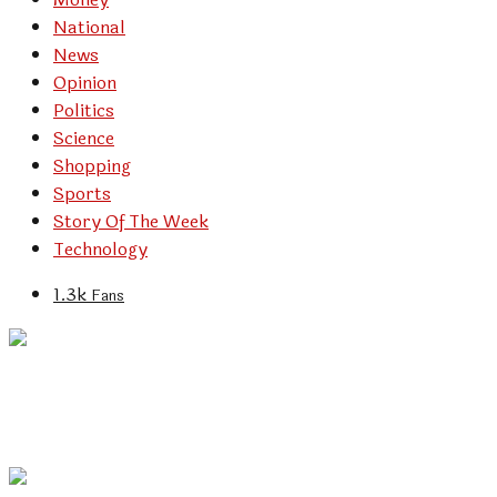
National
News
Opinion
Politics
Science
Shopping
Sports
Story Of The Week
Technology
1.3k
Fans