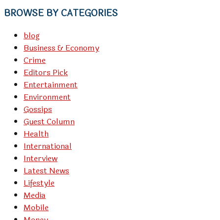
BROWSE BY CATEGORIES
blog
Business & Economy
Crime
Editors Pick
Entertainment
Environment
Gossips
Guest Column
Health
International
Interview
Latest News
Lifestyle
Media
Mobile
Money