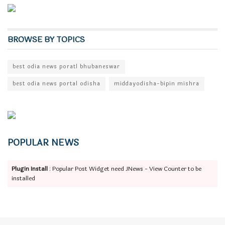
BROWSE BY TOPICS
best odia news poratl bhubaneswar
best odia news portal odisha
middayodisha-bipin mishra
POPULAR NEWS
Plugin Install
: Popular Post Widget need JNews - View Counter to be
installed