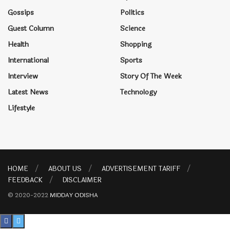
Gossips
Politics
Guest Column
Science
Health
Shopping
International
Sports
Interview
Story Of The Week
Latest News
Technology
Lifestyle
HOME
ABOUT US
ADVERTISEMENT TARIFF
FEEDBACK
DISCLAIMER
© 2020-2022
MIDDAY ODISHA