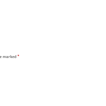
are marked
*