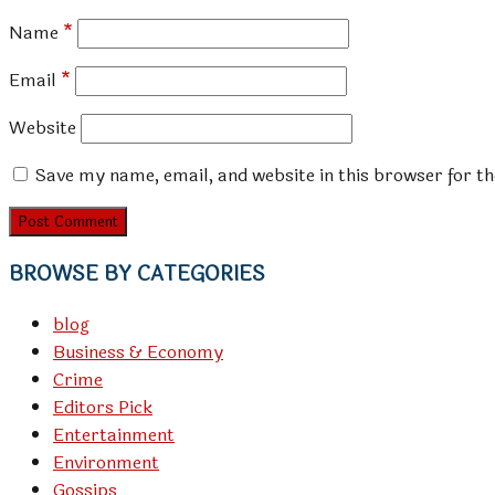
Name
*
Email
*
Website
Save my name, email, and website in this browser for t
BROWSE BY CATEGORIES
blog
Business & Economy
Crime
Editors Pick
Entertainment
Environment
Gossips