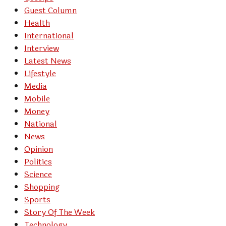
Guest Column
Health
International
Interview
Latest News
Lifestyle
Media
Mobile
Money
National
News
Opinion
Politics
Science
Shopping
Sports
Story Of The Week
Technology