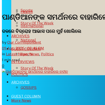
Sports
Health
ପାଣ୍ଡିଆନଙ୍କ ସମର୍ଥନରେ ବାହାରି
Story Of The Week
International
ଦଳରେ ବିଦ୍ରୋହ ଆଭାସ ପରେ ମୁହଁ ଖୋଲିଲେ
ARCHIVES
National
by
Our Correspondent
09 Apr, 2025- 08:45 PM
GUEST COLUMN
in
Latest News
,
News
,
Politics
Sports
1 min read
INTERVIEWS
0
Story Of The Week
POLITICS
ARCHIVES
GOSSIPS
GUEST COLUMN
More News