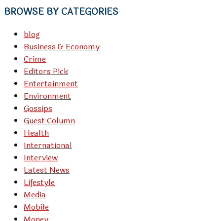
BROWSE BY CATEGORIES
blog
Business & Economy
Crime
Editors Pick
Entertainment
Environment
Gossips
Guest Column
Health
International
Interview
Latest News
Lifestyle
Media
Mobile
Money