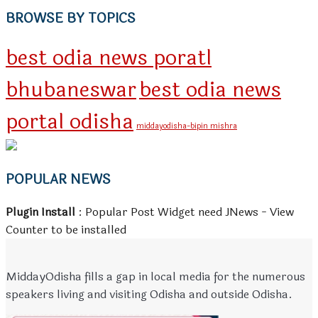
BROWSE BY TOPICS
best odia news poratl
bhubaneswar
best odia news
portal odisha
middayodisha-bipin mishra
POPULAR NEWS
Plugin Install
: Popular Post Widget need JNews - View
Counter to be installed
MiddayOdisha fills a gap in local media for the numerous
speakers living and visiting Odisha and outside Odisha.