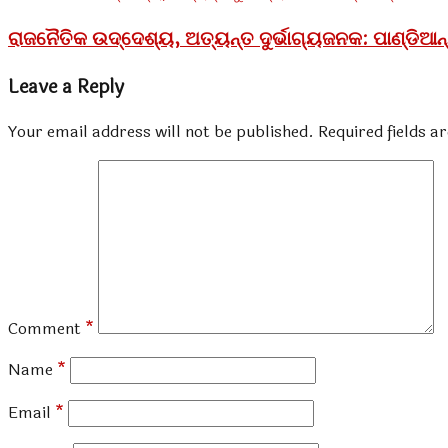
ରାଜନୈତିକ ଉଦ୍ଦେଶ୍ୟ, ଅତ୍ୟନ୍ତ ଦୁର୍ଭାଗ୍ୟଜନକ: ପାଣ୍ଡିଆନ୍
Leave a Reply
Your email address will not be published.
Required fields 
Comment
*
Name
*
Email
*