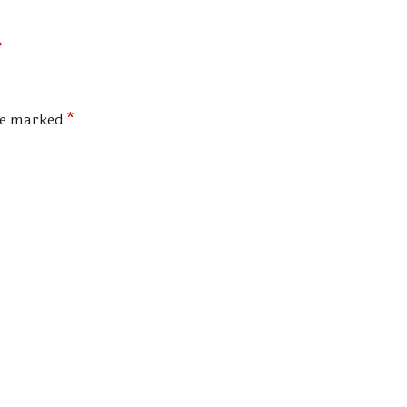
are marked
*