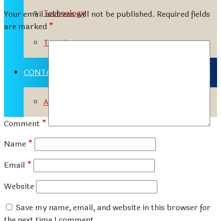
Technology
Your email address will not be published.
Required fields
are marked
*
Travels
CONTACT
Advertisement Tariff
Comment
*
Name
*
Email
*
Website
Save my name, email, and website in this browser for
the next time I comment.