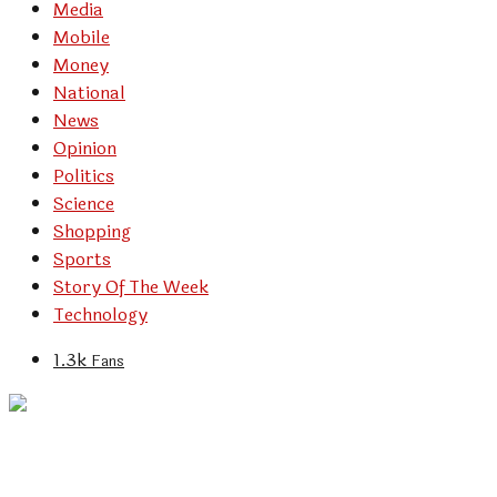
Media
Mobile
Money
National
News
Opinion
Politics
Science
Shopping
Sports
Story Of The Week
Technology
1.3k
Fans