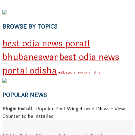
BROWSE BY TOPICS
best odia news poratl
bhubaneswar
best odia news
portal odisha
middayodisha-bipin mishra
POPULAR NEWS
Plugin Install
: Popular Post Widget need JNews - View
Counter to be installed