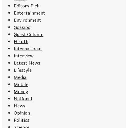
Editors Pick
Entertainment
Environment
Gossips
Guest Column
Health
International
Interview
Latest News
Lifestyle
Media
Mobile
Money
National
News
Opinion
Politics
Science