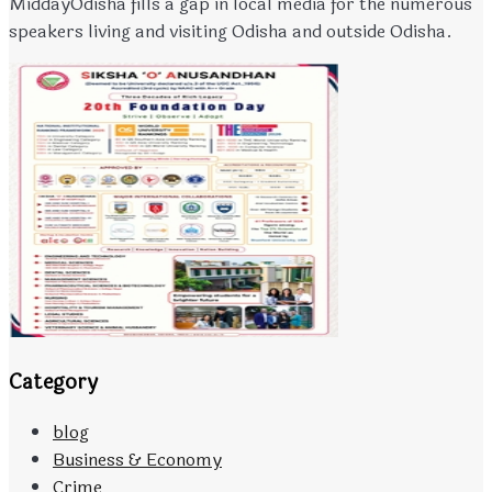
MiddayOdisha fills a gap in local media for the numerous
speakers living and visiting Odisha and outside Odisha.
Category
blog
Business & Economy
Crime