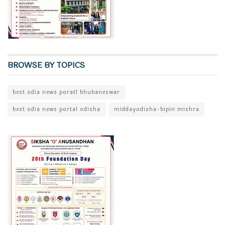
BROWSE BY TOPICS
best odia news poratl bhubaneswar
best odia news portal odisha
middayodisha-bipin mishra