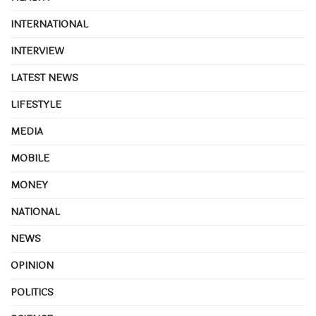
INTERNATIONAL
INTERVIEW
LATEST NEWS
LIFESTYLE
MEDIA
MOBILE
MONEY
NATIONAL
NEWS
OPINION
POLITICS