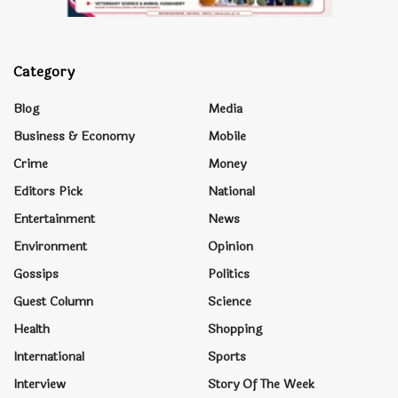
Category
Blog
Media
Business & Economy
Mobile
Crime
Money
Editors Pick
National
Entertainment
News
Environment
Opinion
Gossips
Politics
Guest Column
Science
Health
Shopping
International
Sports
Interview
Story Of The Week