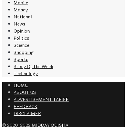
Mobile
Money
National
News
Opinion
Politics
Science
Shopping
Sports
Story Of The Week
Technology
HOME
ABOUT US
ADVERTISEMENT TARIFF
FEEDBACK
DISCLAIMER
© 2020-2022
MIDDAY ODISHA