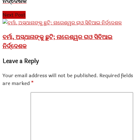
ନିର୍ଦ୍ଦେଶକ
Next Post
ବର୍ମା, ଅସ୍ଥାନାଙ୍କୁ ଛୁଟି; ନାଗେଶ୍ୱର ରାଓ ସିବିଆଇ
ନିର୍ଦ୍ଦେଶକ
Leave a Reply
Your email address will not be published.
Required fields
are marked
*