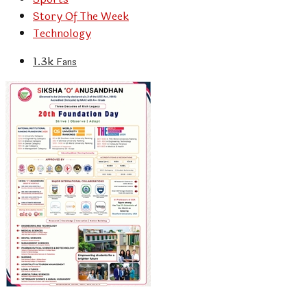
Story Of The Week
Technology
1.3k
Fans