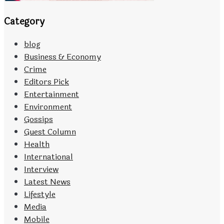
Category
blog
Business & Economy
Crime
Editors Pick
Entertainment
Environment
Gossips
Guest Column
Health
International
Interview
Latest News
Lifestyle
Media
Mobile