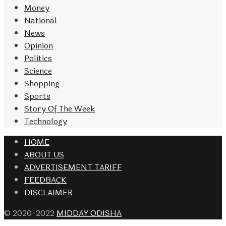
Money
National
News
Opinion
Politics
Science
Shopping
Sports
Story Of The Week
Technology
HOME
ABOUT US
ADVERTISEMENT TARIFF
FEEDBACK
DISCLAIMER
© 2020-2022
MIDDAY ODISHA