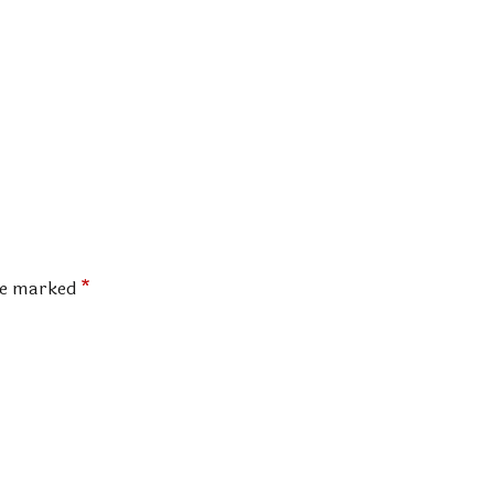
are marked
*