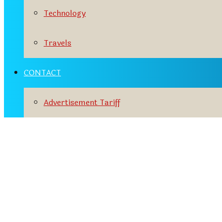
Technology
Travels
CONTACT
Advertisement Tariff