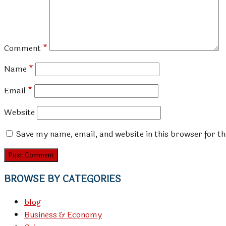
Comment
*
Name
*
Email
*
Website
Save my name, email, and website in this browser for t
BROWSE BY CATEGORIES
blog
Business & Economy