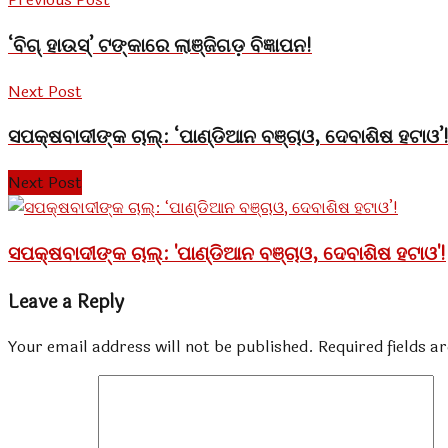
‘ବିଗ୍ ହାଉସ୍’ ଟଙ୍କାରେ ଲାଞ୍ଜିଗଡ଼ ବିଜ୍ଞାପନ!
Next Post
ସପକ୍ଷବାଦୀଙ୍କ ଚାଲ୍: ‘ପାଣ୍ଡିଆନ ବଞ୍ଚାଓ, ଦେବାଶିଷ ହଟାଓ’
Next Post
ସପକ୍ଷବାଦୀଙ୍କ ଚାଲ୍: 'ପାଣ୍ଡିଆନ ବଞ୍ଚାଓ, ଦେବାଶିଷ ହଟାଓ'!
Leave a Reply
Your email address will not be published.
Required fields 