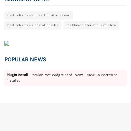
best odia news poratl bhubaneswar
best odia news portal odisha
middayodisha-bipin mishra
POPULAR NEWS
Plugin Install
: Popular Post Widget need JNews - View Counter to be
installed