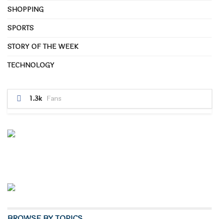
SHOPPING
SPORTS
STORY OF THE WEEK
TECHNOLOGY
1.3k
Fans
BROWSE BY TOPICS