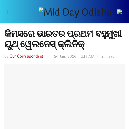
କିମସରେ ଭାରତର ପ୍ରଥମ ବହୁମୁଖୀ
ୟୁଥ୍‍ ୱେଲନେସ୍‍ କ୍ଲିନିକ୍
by
Our Correspondent
24 Jan, 2026- 12:13 AM
1 min read