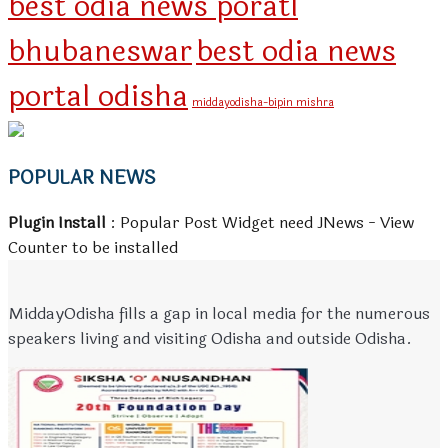
best odia news poratl
bhubaneswar
best odia news
portal odisha
middayodisha-bipin mishra
POPULAR NEWS
Plugin Install
: Popular Post Widget need JNews - View
Counter to be installed
MiddayOdisha fills a gap in local media for the numerous
speakers living and visiting Odisha and outside Odisha.