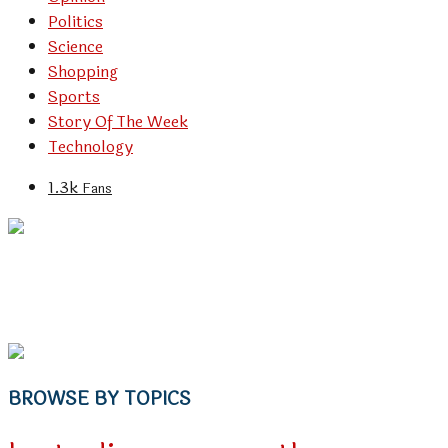
Politics
Science
Shopping
Sports
Story Of The Week
Technology
1.3k
Fans
BROWSE BY TOPICS