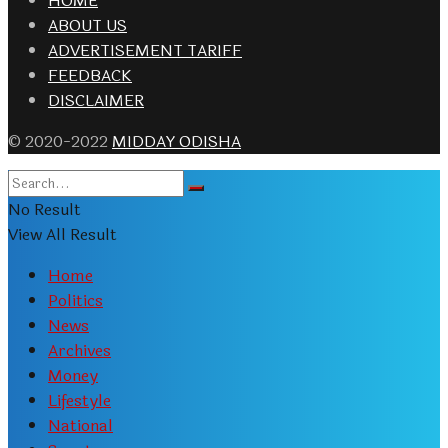
HOME
ABOUT US
ADVERTISEMENT TARIFF
FEEDBACK
DISCLAIMER
© 2020-2022
MIDDAY ODISHA
No Result
View All Result
Home
Politics
News
Archives
Money
Lifestyle
National