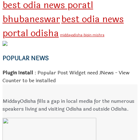
best odia news poratl
bhubaneswar
best odia news
portal odisha
middayodisha-bipin mishra
POPULAR NEWS
Plugin Install
: Popular Post Widget need JNews - View
Counter to be installed
MiddayOdisha fills a gap in local media for the numerous
speakers living and visiting Odisha and outside Odisha.