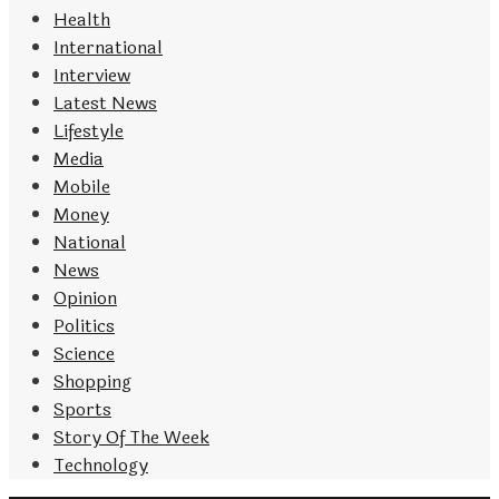
Health
International
Interview
Latest News
Lifestyle
Media
Mobile
Money
National
News
Opinion
Politics
Science
Shopping
Sports
Story Of The Week
Technology