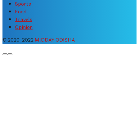
Sports
Food
Travels
Opinion
© 2020-2022
MIDDAY ODISHA