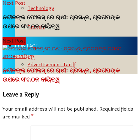
Next Post
Technology
ନବୀନଙ୍କ ଫୋକସ୍ ରେ ଚାଷୀ: ପ୍ରସନ୍ନ, ପ୍ରତାପଙ୍କ
ଉପରେ ସଂଗଠନ ଦାୟିତ୍ୱ
Travels
Next Post
CONTACT
Advertisement Tariff
ନବୀନଙ୍କ ଫୋକସ୍ ରେ ଚାଷୀ: ପ୍ରସନ୍ନ, ପ୍ରତାପଙ୍କ
ଉପରେ ସଂଗଠନ ଦାୟିତ୍ୱ
Leave a Reply
Your email address will not be published.
Required fields
are marked
*