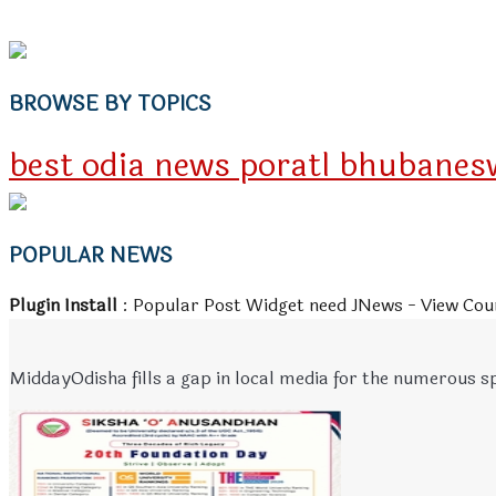
BROWSE BY TOPICS
best odia news poratl bhubanes
POPULAR NEWS
Plugin Install
: Popular Post Widget need JNews - View Coun
MiddayOdisha fills a gap in local media for the numerous sp