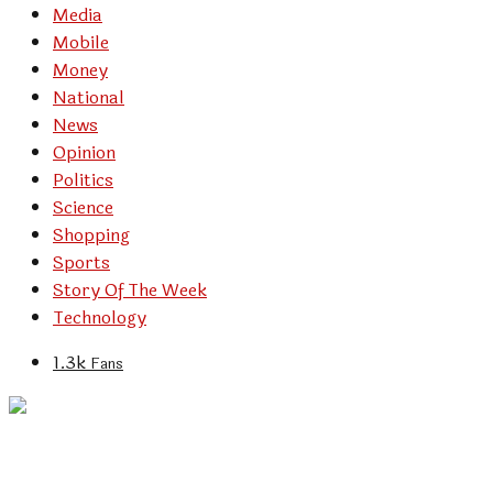
Media
Mobile
Money
National
News
Opinion
Politics
Science
Shopping
Sports
Story Of The Week
Technology
1.3k
Fans