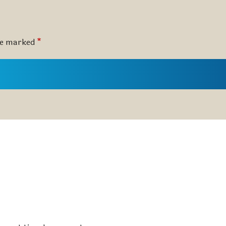
are marked
*