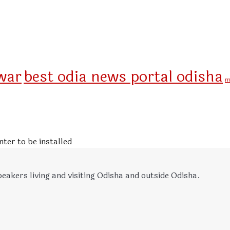
war
best odia news portal odisha
m
ter to be installed
eakers living and visiting Odisha and outside Odisha.