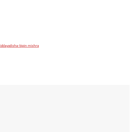
iddayodisha-bipin mishra