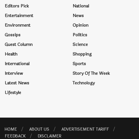
Editors Pick
National
Entertainment
News
Environment
Opinion
Gossips
Politics
Guest Column
Science
Health
Shopping
International
Sports
Interview
Story Of The Week
Latest News
Technology
Lifestyle
HOME
ABOUT US
ADVERTISEMENT TARIFF
FEEDBACK
DISCLAIMER