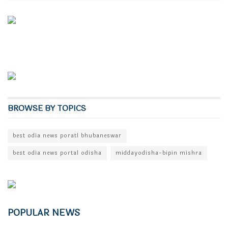
BROWSE BY TOPICS
best odia news poratl bhubaneswar
best odia news portal odisha
middayodisha-bipin mishra
POPULAR NEWS