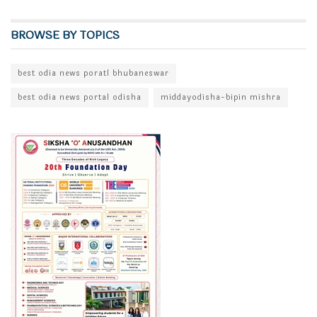
BROWSE BY TOPICS
best odia news poratl bhubaneswar
best odia news portal odisha
middayodisha-bipin mishra