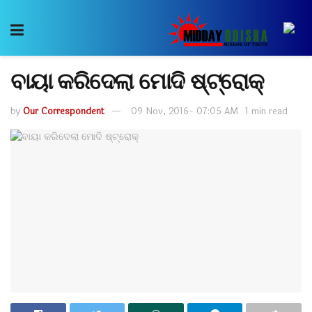
ବାୟା କରିଦେଲା ମୋଦି ଷ୍ଟ୍ରୋକ୍
by
Our Correspondent
09 Nov, 2016- 07:05 AM
1 min read