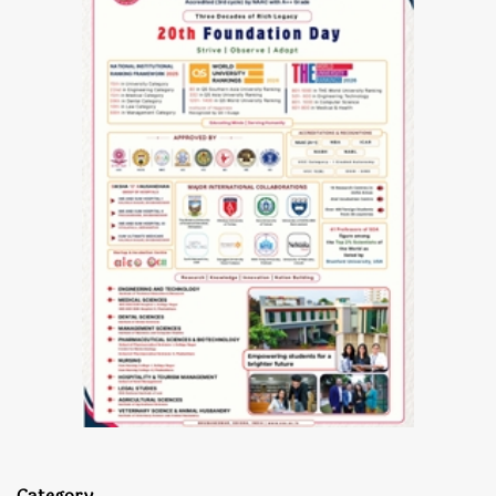
Category