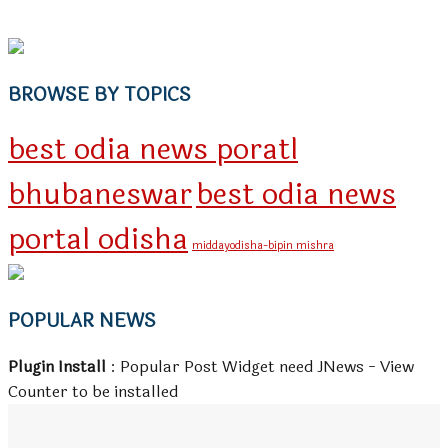
BROWSE BY TOPICS
best odia news poratl
bhubaneswar
best odia news
portal odisha
middayodisha-bipin mishra
POPULAR NEWS
Plugin Install
: Popular Post Widget need JNews - View
Counter to be installed