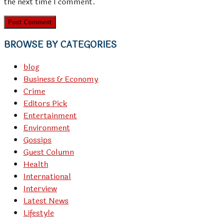
the next time I comment.
BROWSE BY CATEGORIES
blog
Business & Economy
Crime
Editors Pick
Entertainment
Environment
Gossips
Guest Column
Health
International
Interview
Latest News
Lifestyle