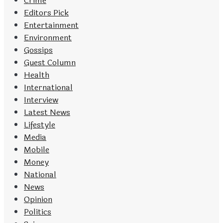
Crime
Editors Pick
Entertainment
Environment
Gossips
Guest Column
Health
International
Interview
Latest News
Lifestyle
Media
Mobile
Money
National
News
Opinion
Politics