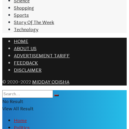
Science
Shopping
Sports
Story Of The Week
Technology
HOME
ABOUT US
ADVERTISEMENT TARIFF
FEEDBACK
DISCLAIMER
© 2020-2022
MIDDAY ODISHA
No Result
View All Result
Home
Politics