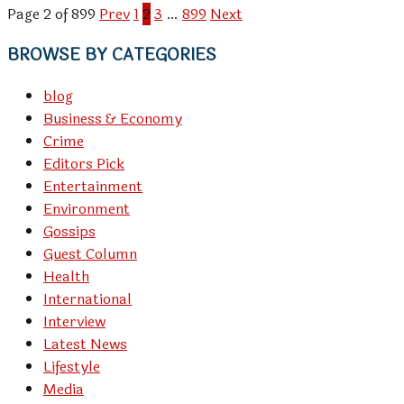
Page 2 of 899
Prev
1
2
3
…
899
Next
BROWSE BY CATEGORIES
blog
Business & Economy
Crime
Editors Pick
Entertainment
Environment
Gossips
Guest Column
Health
International
Interview
Latest News
Lifestyle
Media