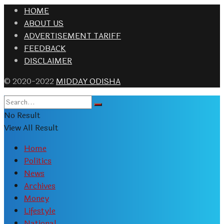
HOME
ABOUT US
ADVERTISEMENT TARIFF
FEEDBACK
DISCLAIMER
© 2020-2022
MIDDAY ODISHA
No Result
View All Result
Home
Politics
News
Archives
Money
Lifestyle
National