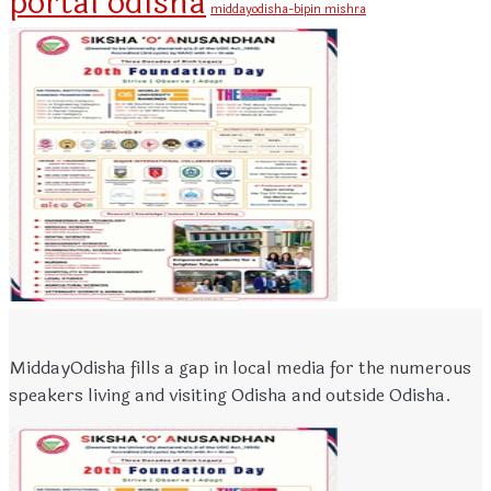
portal odisha
middayodisha-bipin mishra
MiddayOdisha fills a gap in local media for the numerous
speakers living and visiting Odisha and outside Odisha.