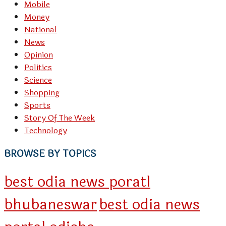
Mobile
Money
National
News
Opinion
Politics
Science
Shopping
Sports
Story Of The Week
Technology
BROWSE BY TOPICS
best odia news poratl
bhubaneswar
best odia news